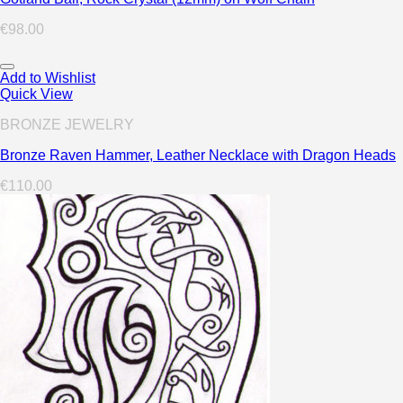
€
98.00
Add to Wishlist
Quick View
BRONZE JEWELRY
Bronze Raven Hammer, Leather Necklace with Dragon Heads
€
110.00