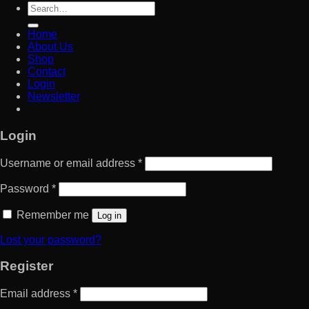
Search
for:
Home
About Us
Shop
Contact
Login
Newsletter
Login
Username or email address
*
Password
*
Remember me
Log in
Lost your password?
Register
Email address
*