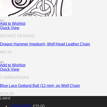
Add to Wishlist
Quick View
BRONZE DESIGNS
Dragon Hammer (medium), Wolf Head Leather Chain
€
65.50
Add to Wishlist
Quick View
COMBINATIONS
Blue Lace Gotland Ball (12 mm), on Wolf Chain
€
155.00
Latest
TANZANITE
€
35.00